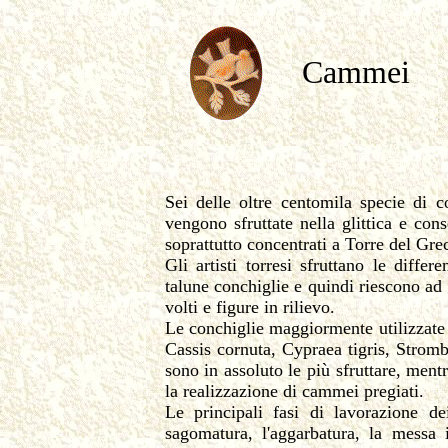
Cammei
Sei delle oltre centomila specie di c
vengono sfruttate nella glittica e cons
soprattutto concentrati a Torre del Gr
Gli artisti torresi sfruttano le diff
talune conchiglie e quindi riescono ad 
volti e figure in rilievo.
Le conchiglie maggiormente utilizzate
Cassis cornuta, Cypraea tigris, Stromb
sono in assoluto le più sfruttare, ment
la realizzazione di cammei pregiati.
Le principali fasi di lavorazione d
sagomatura, l'aggarbatura, la messa i